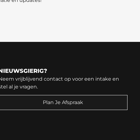
ratie en updates!
NIEUWSGIERIG?
Neem vrijblijvend contact op voor een intake en
stel al je vragen.
Plan Je Afspraak