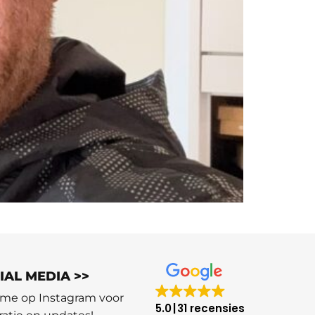
IAL MEDIA >>
 me op Instagram voor
5.0
31 recensies