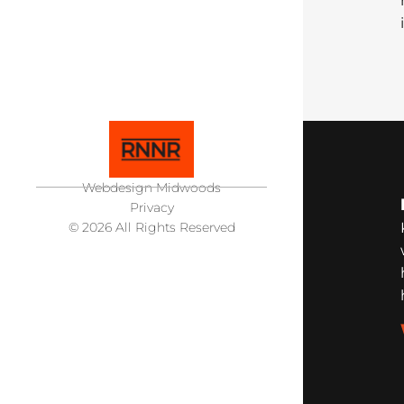
Webdesign Midwoods
Privacy
© 2026 All Rights Reserved