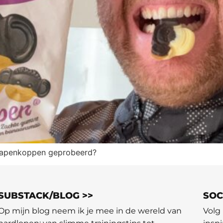
ns apenkoppen geprobeerd?
SUBSTACK/BLOG >>
SOC
Op mijn blog neem ik je mee in de wereld van
Volg