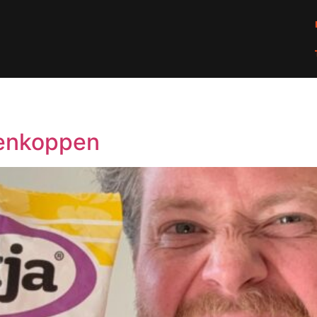
penkoppen